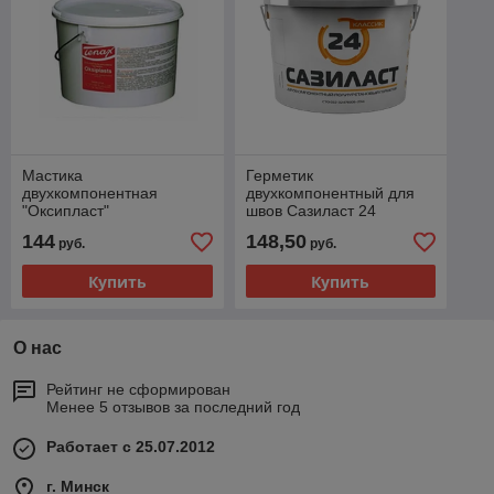
Мастика
Герметик
двухкомпонентная
двухкомпонентный для
"Оксипласт"
швов Сазиласт 24
144
148,50
руб.
руб.
Купить
Купить
О нас
Рейтинг не сформирован
Менее 5 отзывов за последний год
Работает с 25.07.2012
г. Минск