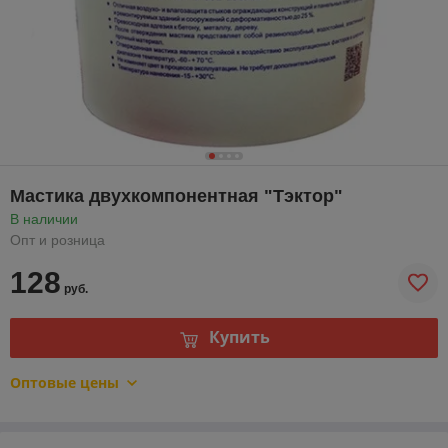
Мастика двухкомпонентная "Тэктор"
В наличии
Опт и розница
128
руб.
Купить
Оптовые цены