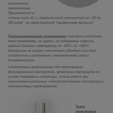
полотняного
переплетения.
Производятся из
стекла типа «Е» с поверхностной плотностью от 100 до
260 гр/м
2
, на замасливателе "парафиновая эмульсия".
Теплоизоляционные стеклоткани
химически устойчивы,
невоспламеняемы, не горючи, не подвержены коррозии,
рабочий диапазон температур от -200°С до +550°С.
Материалы на основе стеклоткани обладают высокой
стойкостью к разложению и механическому износу,
долговечностью.
Стеклоткани предназначены для изготовления
фольгированных материалов, кровельных материалов на
основе полимерных связующих, используются при
изготовлении различных стеклопластиковых конструкций и
теплоизоляции трубопроводов.
Ткани
стеклянные