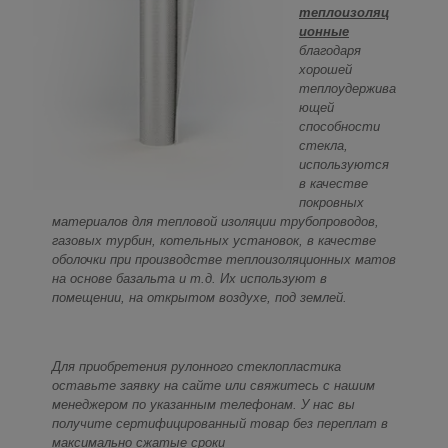
теплоизоляц
ионные
благодаря
хорошей
теплоудержива
ющей
способности
стекла,
используются
в качестве
покровных
материалов для тепловой изоляции трубопроводов,
газовых турбин, котельных установок, в качестве
оболочки при производстве теплоизоляционных матов
на основе базальта и т.д. Их используют в
помещении, на открытом воздухе, под землей.
Для приобретения рулонного стеклопластика
оставьте заявку на сайте или свяжитесь с нашим
менеджером по указанным телефонам. У нас вы
получите сертифицированный товар без переплат в
максимально сжатые сроки