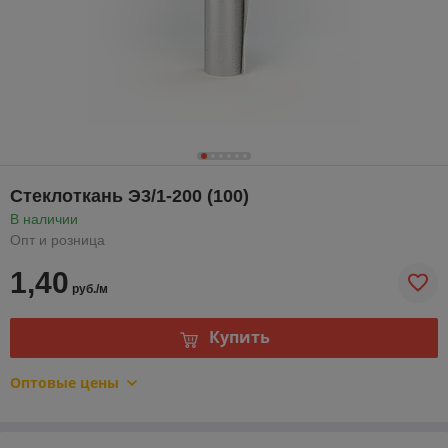
Стеклоткань Э3/1-200 (100)
В наличии
Опт и розница
1,40
руб./м
Купить
Оптовые цены