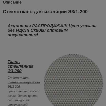
Описание
Стеклоткань для изоляции Э3/1-200
Акционная РАСПРОДАЖА!!!
Цена указана
без НДС!!! Скидки оптовым
покупателям!
Ткань
стеклянная
Э3-200
Стеклоткань
теплоизоляционная
Э3/1-200
представляет собой
ткань белого цвета,
состоящую из
стеклонитей,